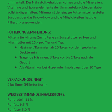
ummantelt. Der Nährstoffgehalt des Kornes und die Mineralien,
Vitamine und Spurenelemente der Ummantelung bleiben dabei
vollständig erhalten. Mifuma ist der einzige Futtermittelhersteller
Europas, der das Know-how und die Möglichkeiten hat, die
Pillierung anzuwenden.
FÜTTERUNGSEMPFEHLUNG:
Füttern Sie Mifuma Zucht Perle als Zusatzfutter zu Heu und
Mischfutter mit 15 g pro Tier und Tag.
Häsinnen/Rammler: ab 10 Tagen vor dem geplanten
Decktermin
Tragende Häsinnen: 8 Tage vor bis 2 Tage nach der
Geburt
Als Vitaminkur bei Hitze- oder Impfstress über 10 Tage
VERPACKUNGSEINHEIT:
2 kg Eimer (Pilliertes Korn)
WERTBESTIMMENDE INHALTSSTOFFE:
Rohprotein 11 %
Rohfett 9,5 %
Rohfaser 5,0 %