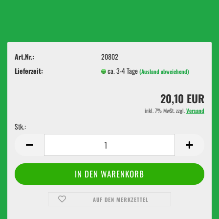
Art.Nr.:
20802
Lieferzeit:
ca. 3-4 Tage
(Ausland abweichend)
20,10 EUR
inkl. 7% MwSt. zzgl.
Versand
Stk.:
Stk.
AUF DEN MERKZETTEL