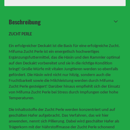
Beschreibung
ZUCHT PERLE
Ein erfolgreicher Deckakt ist die Basis für eine erfolgreiche Zucht.
Mifuma Zucht Perle ist ein energetisch hochwertiges
Ergänzungsfuttermittel, das die Häsin und den Rammler optimal
auf den Deckakt vorbereitet und sie in die richtige Kondition
bringt! Große Würfe mit vitalen Jungtieren werden so ebenfalls
gefördert. Die Häsin wird nicht nur hitzig, sondern auch die
Fruchtbarkeit sowie die Milchleistung werden durch Mifuma
Zucht Perle gesteigert! Darüber hinaus empfiehlt sich der Einsatz
von Mifuma Zucht Perle bei Stress durch Impfungen oder hohe
Temperaturen.
Die Inhaltsstoffe der Zucht Perle werden konzentriert und auf
geschälten Hafer aufgebracht. Das Verfahren, das wir hier
anwenden, nennt sich Pillierung. Dabei wird geschälter Hafer als
Trägerkorn mit der Nährstoffmasse der Zucht Perle schonend