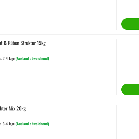
ut & Rüben Struktur 15kg
a. 3-4 Tage
(Ausland abweichend)
chter Mix 20kg
a. 3-4 Tage
(Ausland abweichend)