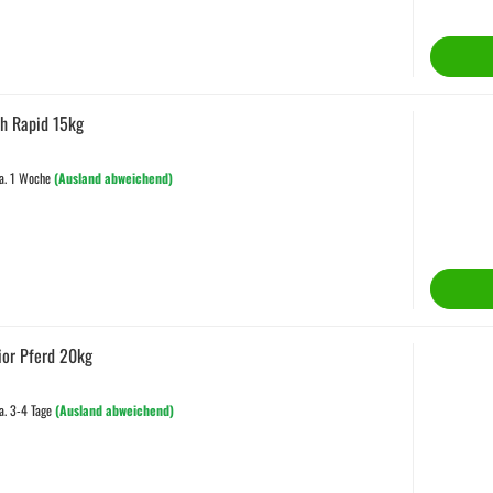
h Rapid 15kg
a. 1 Woche
(Ausland abweichend)
ior Pferd 20kg
a. 3-4 Tage
(Ausland abweichend)