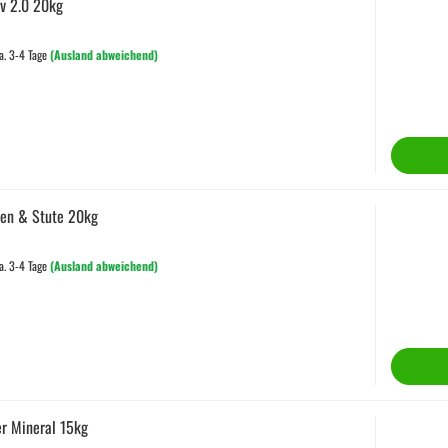
iv 2.0 20kg
a. 3-4 Tage
(Ausland abweichend)
len & Stute 20kg
a. 3-4 Tage
(Ausland abweichend)
er Mineral 15kg