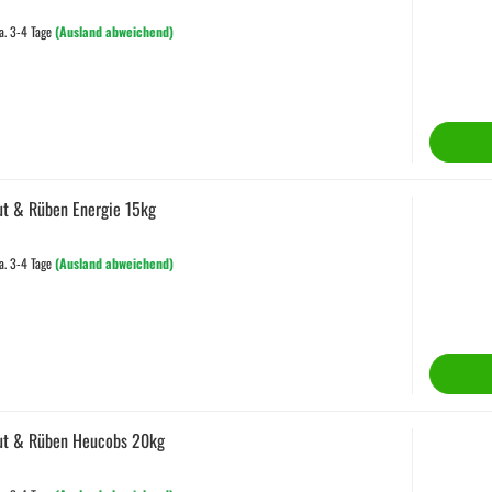
a. 3-4 Tage
(Ausland abweichend)
ut & Rüben Energie 15kg
a. 3-4 Tage
(Ausland abweichend)
aut & Rüben Heucobs 20kg