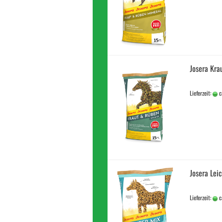
Josera Kra
Lieferzeit:
c
Josera Lei
Lieferzeit:
c