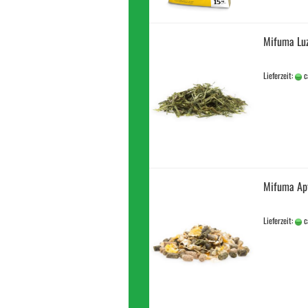
Mifuma Lu
Lieferzeit:
c
Mifuma Ap
Lieferzeit:
c