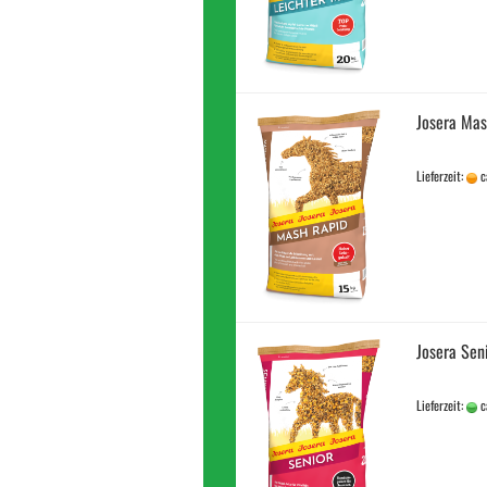
Josera Mas
Lieferzeit:
c
Josera Sen
Lieferzeit:
c