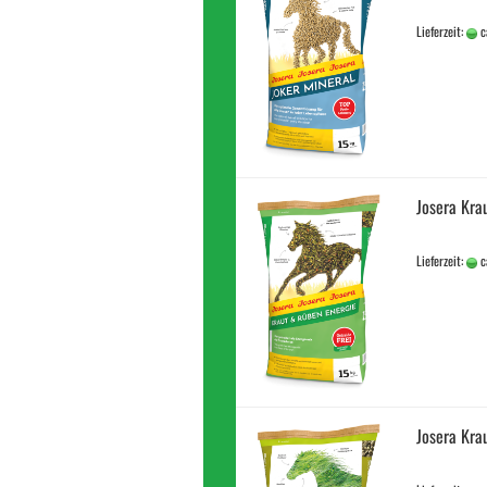
Lieferzeit:
c
Josera Kra
Lieferzeit:
c
Josera Kr