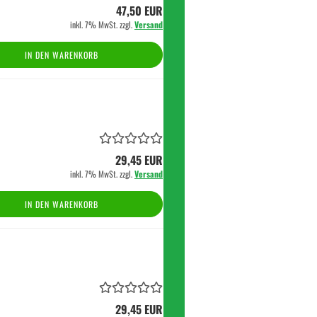
47,50 EUR
inkl. 7% MwSt. zzgl.
Versand
IN DEN WARENKORB
29,45 EUR
inkl. 7% MwSt. zzgl.
Versand
IN DEN WARENKORB
29,45 EUR