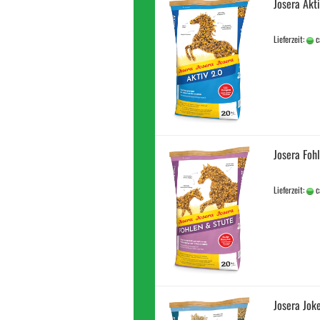
Josera Akt
Lieferzeit:
c
Josera Foh
Lieferzeit:
c
Josera Jok