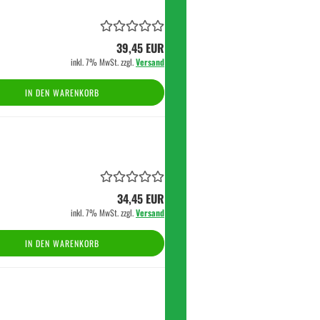
39,45 EUR
inkl. 7% MwSt. zzgl.
Versand
IN DEN WARENKORB
34,45 EUR
inkl. 7% MwSt. zzgl.
Versand
IN DEN WARENKORB