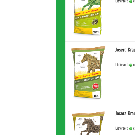
Lieferzeit:
c
Josera Kra
Lieferzeit:
c
Josera Kra
Lieferzeit:
c