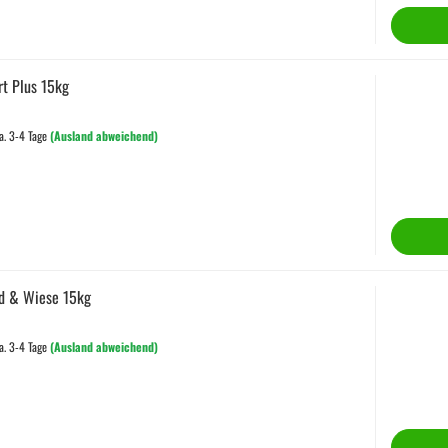
rt Plus 15kg
a. 3-4 Tage
(Ausland abweichend)
d & Wiese 15kg
a. 3-4 Tage
(Ausland abweichend)