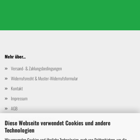
Mehr über...
Versand- & Zahlungsbedingungen
Widerrufsrecht & Muster-Widerrufsformular
Kontakt
Impressum
AGB
Privatsphäre und Datenschutz
Diese Webseite verwendet Cookies und andere
Callback Service
Technologien
Cookie Einstellungen
Wir verwenden Cookies und ähnliche Technologien, auch von Drittanbietern, um die