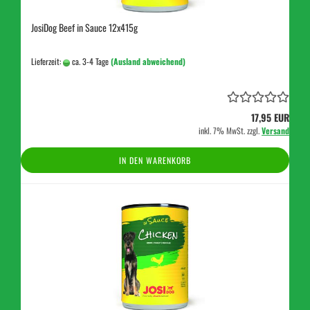
JosiDog Beef in Sauce 12x415g
Lieferzeit:
ca. 3-4 Tage
(Ausland abweichend)
17,95 EUR
inkl. 7% MwSt. zzgl.
Versand
IN DEN WARENKORB