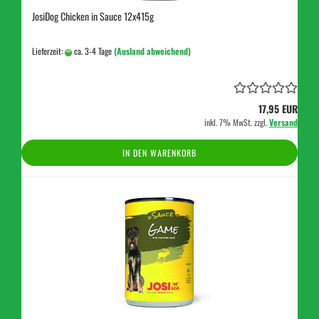
JosiDog Chicken in Sauce 12x415g
Lieferzeit:
ca. 3-4 Tage
(Ausland abweichend)
17,95 EUR
inkl. 7% MwSt. zzgl.
Versand
IN DEN WARENKORB