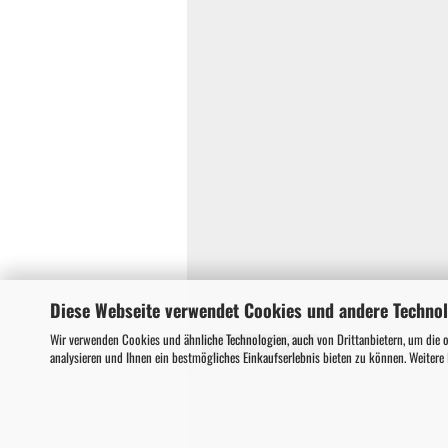
Diese Webseite verwendet Cookies und andere Techno
Wir verwenden Cookies und ähnliche Technologien, auch von Drittanbietern, um die 
Vertrag widerrufen
analysieren und Ihnen ein bestmögliches Einkaufserlebnis bieten zu können. Weitere