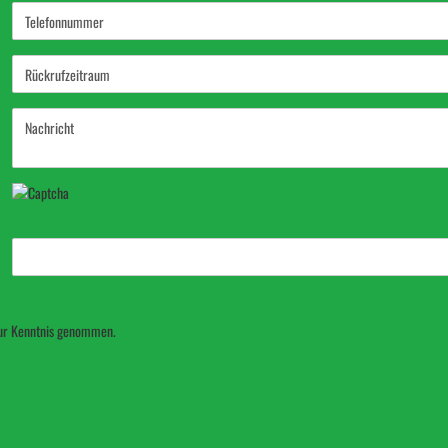
ur Kenntnis genommen.