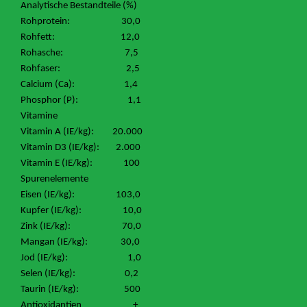
Analytische Bestandteile (%)
Rohprotein: 30,0
Rohfett: 12,0
Rohasche: 7,5
Rohfaser: 2,5
Calcium (Ca): 1,4
Phosphor (P): 1,1
Vitamine
Vitamin A (IE/kg): 20.000
Vitamin D3 (IE/kg): 2.000
Vitamin E (IE/kg): 100
Spurenelemente
Eisen (IE/kg): 103,0
Kupfer (IE/kg): 10,0
Zink (IE/kg): 70,0
Mangan (IE/kg): 30,0
Jod (IE/kg): 1,0
Selen (IE/kg): 0,2
Taurin (IE/kg): 500
Antioxidantien +