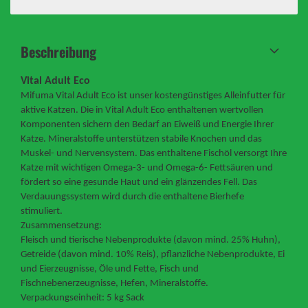
Beschreibung
Vital Adult Eco
Mifuma Vital Adult Eco ist unser kostengünstiges Alleinfutter für
aktive Katzen. Die in Vital Adult Eco enthaltenen wertvollen
Komponenten sichern den Bedarf an Eiweiß und Energie Ihrer
Katze. Mineralstoffe unterstützen stabile Knochen und das
Muskel- und Nervensystem. Das enthaltene Fischöl versorgt Ihre
Katze mit wichtigen Omega-3- und Omega-6- Fettsäuren und
fördert so eine gesunde Haut und ein glänzendes Fell. Das
Verdauungssystem wird durch die enthaltene Bierhefe
stimuliert.
Zusammensetzung:
Fleisch und tierische Nebenprodukte (davon mind. 25% Huhn),
Getreide (davon mind. 10% Reis), pflanzliche Nebenprodukte, Ei
und Eierzeugnisse, Öle und Fette, Fisch und
Fischnebenerzeugnisse, Hefen, Mineralstoffe.
Verpackungseinheit: 5 kg Sack