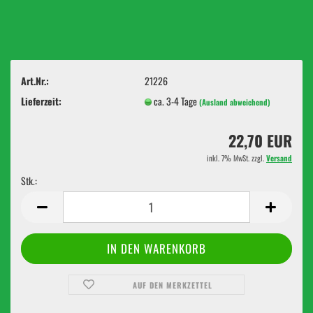
Art.Nr.:
21226
Lieferzeit:
ca. 3-4 Tage
(Ausland abweichend)
22,70 EUR
inkl. 7% MwSt. zzgl.
Versand
Stk.:
Stk.
AUF DEN MERKZETTEL