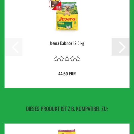
Josera Balance 12,5 kg
44,50 EUR
DIESES PRODUKT IST Z.B. KOMPATIBEL ZU: