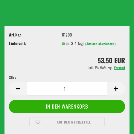
Art.Nr.:
81200
Lieferzeit:
ca. 3-4 Tage
(Ausland abweichend)
53,50 EUR
inkl. 7% MwSt. zzgl.
Versand
Stk.:
Stk.
AUF DEN MERKZETTEL