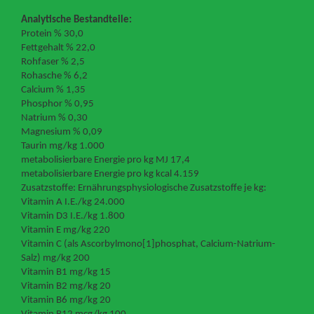
Analytische Bestandteile:
Protein % 30,0
Fettgehalt % 22,0
Rohfaser % 2,5
Rohasche % 6,2
Calcium % 1,35
Phosphor % 0,95
Natrium % 0,30
Magnesium % 0,09
Taurin mg/kg 1.000
metabolisierbare Energie pro kg MJ 17,4
metabolisierbare Energie pro kg kcal 4.159
Zusatzstoffe: Ernährungsphysiologische Zusatzstoffe je kg:
Vitamin A I.E./kg 24.000
Vitamin D3 I.E./kg 1.800
Vitamin E mg/kg 220
Vitamin C (als Ascorbylmono
[1]
phosphat, Calcium-Natrium-
Salz) mg/kg 200
Vitamin B1 mg/kg 15
Vitamin B2 mg/kg 20
Vitamin B6 mg/kg 20